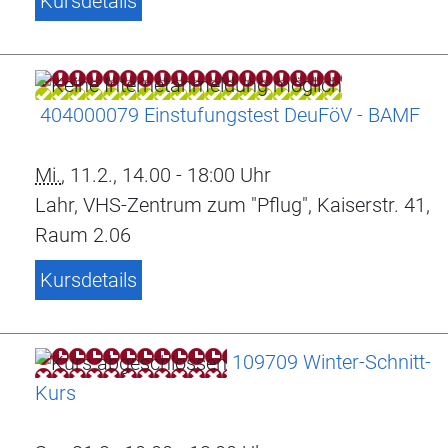
Kursdetails
404000079 Einstufungstest DeuFöV - BAMF
Mi.
, 11.2., 14.00 - 18:00 Uhr
Lahr, VHS-Zentrum zum "Pflug", Kaiserstr. 41,
Raum 2.06
Kursdetails
109709 Winter-Schnitt-
Kurs