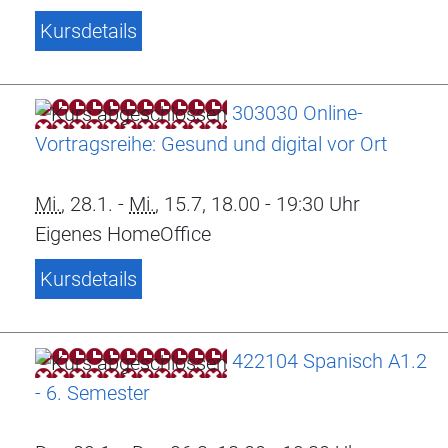
Kursdetails
303030 Online-
Vortragsreihe: Gesund und digital vor Ort
Mi.
, 28.1. -
Mi.
, 15.7, 18.00 - 19:30 Uhr
Eigenes HomeOffice
Kursdetails
422104 Spanisch A1.2
- 6. Semester