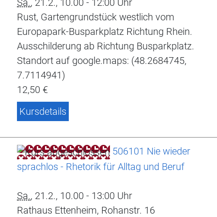
Sa.
, 21.2., 10.00 - 12:00 Uhr
Rust, Gartengrundstück westlich vom
Europapark-Busparkplatz Richtung Rhein.
Ausschilderung ab Richtung Busparkplatz.
Standort auf google.maps: (48.2684745,
7.7114941)
12,50 €
Kursdetails
506101 Nie wieder
sprachlos - Rhetorik für Alltag und Beruf
Sa.
, 21.2., 10.00 - 13:00 Uhr
Rathaus Ettenheim, Rohanstr. 16