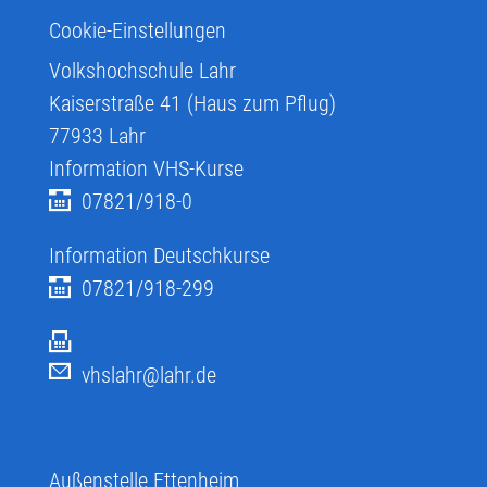
Cookie-Einstellungen
Volkshochschule Lahr
Kaiserstraße 41 (Haus zum Pflug)
77933
Lahr
Information VHS-Kurse
07821/918-0
Information Deutschkurse
07821/918-299
vhslahr@lahr.de
Außenstelle Ettenheim