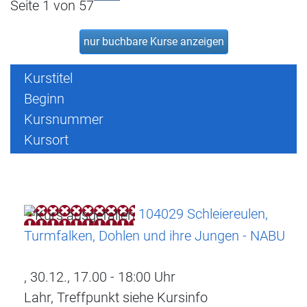
Seite 1 von 57
nur buchbare
Kurse anzeigen
Kurstitel
Beginn
Kursnummer
Kursort
104029 Schleiereulen,
Turmfalken, Dohlen und ihre Jungen - NABU
, 30.12., 17.00 - 18:00 Uhr
Lahr, Treffpunkt siehe Kursinfo