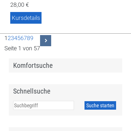
28,00 €
Kursdetails
1
2
3
4
5
6
7
8
9
Seite 1 von 57
Komfortsuche
Schnellsuche