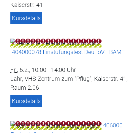
Kaiserstr. 41
Kursdetails
404000078 Einstufungstest DeuFöV - BAMF
Fr.
, 6.2., 10.00 - 14:00 Uhr
Lahr, VHS-Zentrum zum "Pflug", Kaiserstr. 41,
Raum 2.06
Kursdetails
406000